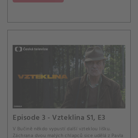
Episode 3 - Vzteklina S1, E3
V Bučině někdo vypustí další vzteklou lišku.
Záchrana dvou malých chlapců sice udělá z Pavla