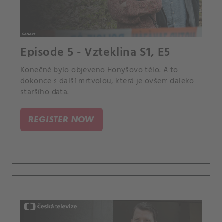
Episode 5 - Vzteklina S1, E5
Konečně bylo objeveno Honyšovo tělo. A to
dokonce s další mrtvolou, která je ovšem daleko
staršího data.
REGISTER NOW