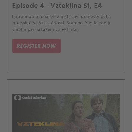
Episode 4 - Vzteklina S1, E4
Pátrání po pachateli vražd staví do cesty další
znepokojivé skutečnosti. Starého Pudila zabijí
vlastní psi nakažení vzteklinou.
REGISTER NOW