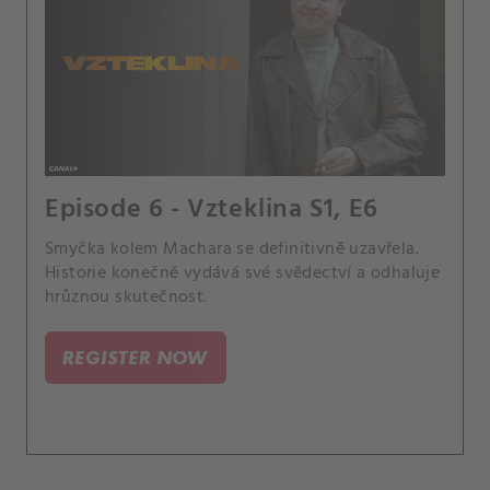
Episode 6 - Vzteklina S1, E6
Smyčka kolem Machara se definitivně uzavřela.
Historie konečně vydává své svědectví a odhaluje
hrůznou skutečnost.
REGISTER NOW