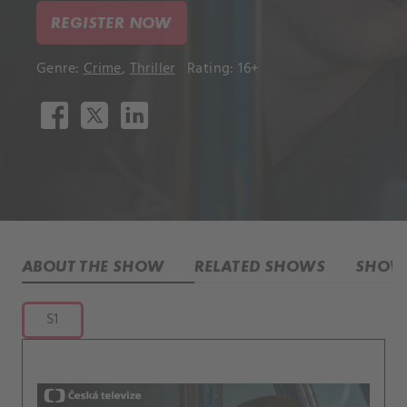
REGISTER NOW
Genre:
Crime
,
Thriller
Rating: 16+
ABOUT THE SHOW
RELATED SHOWS
SHOW 
S1