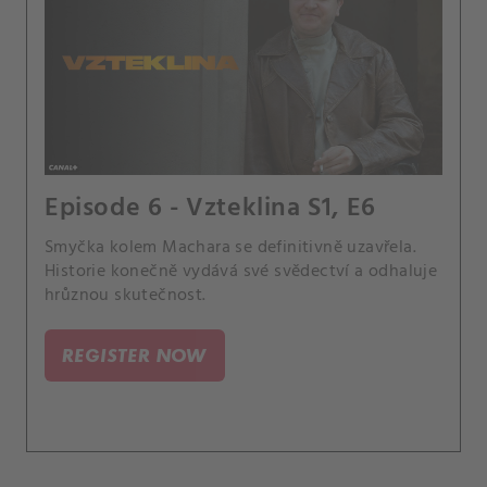
Episode 6 - Vzteklina S1, E6
Smyčka kolem Machara se definitivně uzavřela.
Historie konečně vydává své svědectví a odhaluje
hrůznou skutečnost.
REGISTER NOW