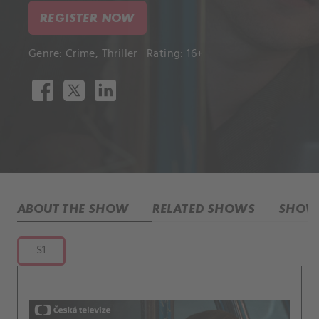
REGISTER NOW
Genre:
Crime
,
Thriller
Rating: 16+
ABOUT THE SHOW
RELATED SHOWS
SHOW 
S1