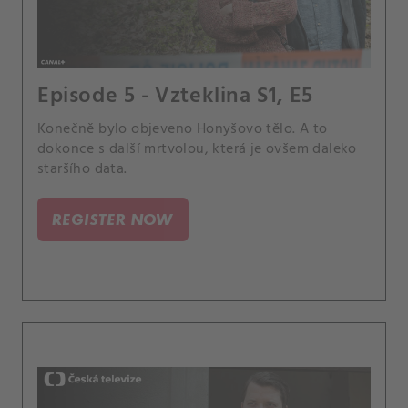
Episode 5 - Vzteklina S1, E5
Konečně bylo objeveno Honyšovo tělo. A to
dokonce s další mrtvolou, která je ovšem daleko
staršího data.
REGISTER NOW