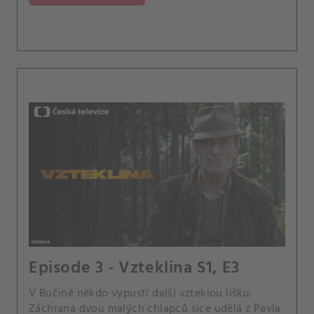
Episode 3 - Vzteklina S1, E3
V Bučině někdo vypustí další vzteklou lišku.
Záchrana dvou malých chlapců sice udělá z Pavla