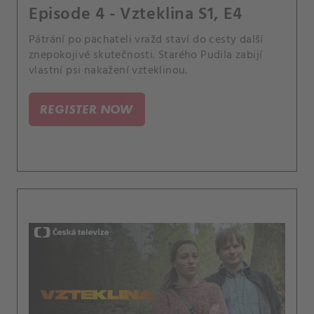
Episode 4 - Vzteklina S1, E4
Pátrání po pachateli vražd staví do cesty další
znepokojivé skutečnosti. Starého Pudila zabijí
vlastní psi nakažení vzteklinou.
REGISTER NOW