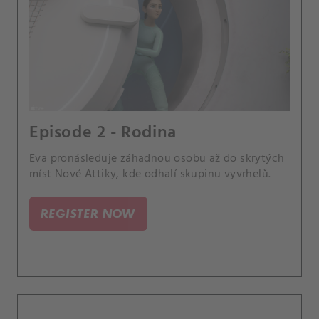
Episode 2 - Rodina
Eva pronásleduje záhadnou osobu až do skrytých
míst Nové Attiky, kde odhalí skupinu vyvrhelů.
REGISTER NOW