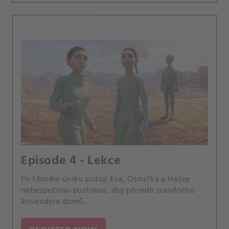
Episode 4 - Lekce
Po těsném úniku putují Eva, Osmička a Hailey
nebezpečnou pustinou, aby přivedli zraněného
Rovendera domů.