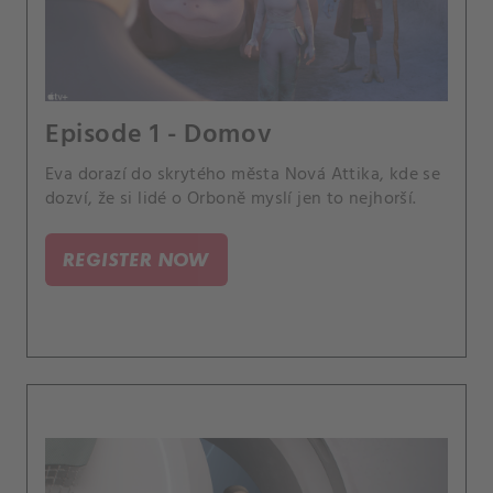
Episode 1 - Domov
Eva dorazí do skrytého města Nová Attika, kde se
dozví, že si lidé o Orboně myslí jen to nejhorší.
REGISTER NOW