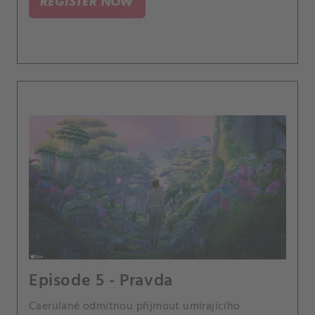
REGISTER NOW
Episode 5 - Pravda
Caerulané odmítnou přijmout umírajícího