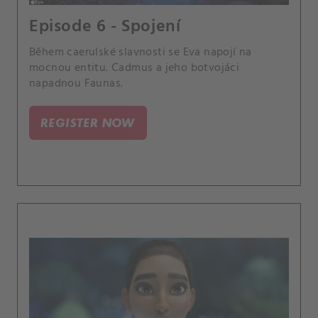
Episode 6 - Spojení
Během caerulské slavnosti se Eva napojí na
mocnou entitu. Cadmus a jeho botvojáci
napadnou Faunas.
REGISTER NOW