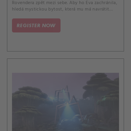
Rovendera zpět mezi sebe. Aby ho Eva zachránila,
hledá mystickou bytost, která mu má navrátit
čest.
REGISTER NOW