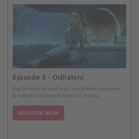
Episode 3 - Odhalení
Eva se horečně snaží najít své přátele a nakonec
je nalezne ve spárech strašlivé hrozby.
REGISTER NOW