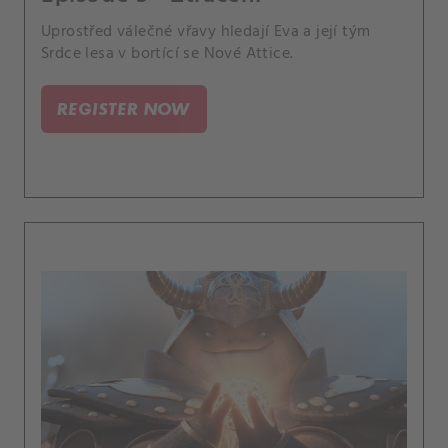
Uprostřed válečné vřavy hledají Eva a její tým
Srdce lesa v bortící se Nové Attice.
REGISTER NOW