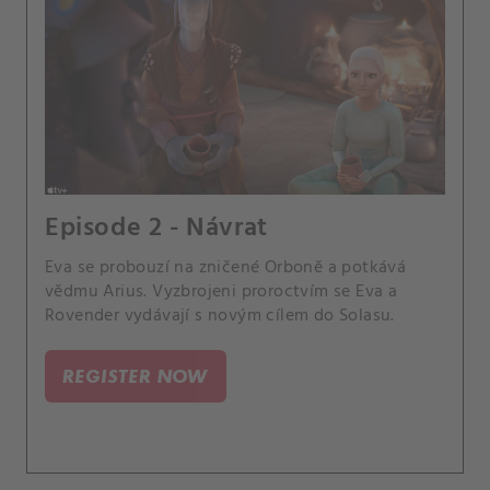
Episode 2 - Návrat
Eva se probouzí na zničené Orboně a potkává
vědmu Arius. Vyzbrojeni proroctvím se Eva a
Rovender vydávají s novým cílem do Solasu.
REGISTER NOW