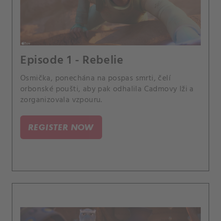
Episode 1 - Rebelie
Osmička, ponechána na pospas smrti, čelí
orbonské poušti, aby pak odhalila Cadmovy lži a
zorganizovala vzpouru.
REGISTER NOW