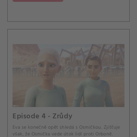
Episode 4 - Zrůdy
Eva se konečně opět shledá s Osmičkou. Zjišťuje
však, že Osmička vede útok lidí proti Orboně.