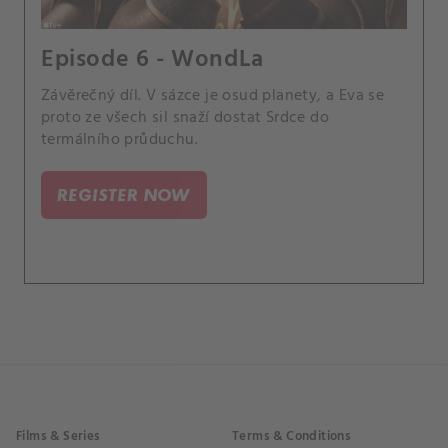
Episode 6 - WondLa
Závěrečný díl. V sázce je osud planety, a Eva se
proto ze všech sil snaží dostat Srdce do
termálního průduchu.
REGISTER NOW
Films & Series
Terms & Conditions