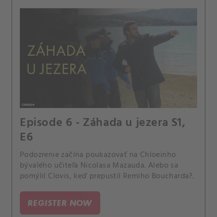
Episode 6 - Záhada u jezera S1,
E6
Podozrenie začína poukazovať na Chloeinho
bývalého učiteľa Nicolasa Mazauda. Alebo sa
pomýlil Clovis, keď prepustil Remiho Boucharda?.
REGISTER NOW