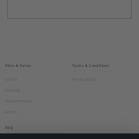
Films & Series
Terms & Conditions
Drama
Privacy policy
Comedy
Documentaries
Action
FAQ