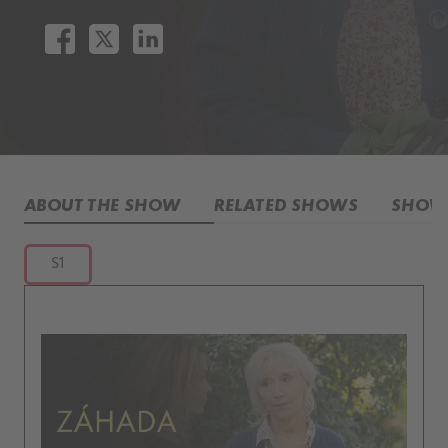
ABOUT THE SHOW
RELATED SHOWS
SHOW 
S1