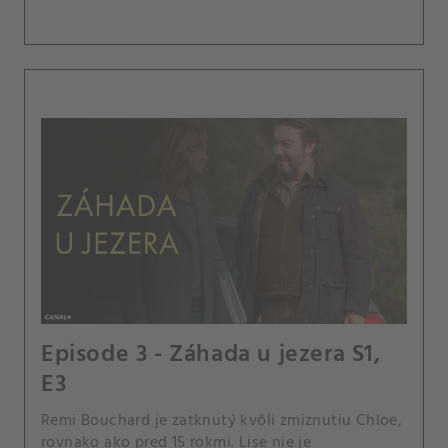
Episode 3 - Záhada u jezera S1,
E3
Remi Bouchard je zatknutý kvôli zmiznutiu Chloe,
rovnako ako pred 15 rokmi. Lise nie je