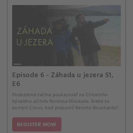
Episode 6 - Záhada u jezera S1,
E6
Podozrenie začína poukazovať na Chloeinho
bývalého učiteľa Nicolasa Mazauda. Alebo sa
pomýlil Clovis, keď prepustil Remiho Boucharda?.
REGISTER NOW