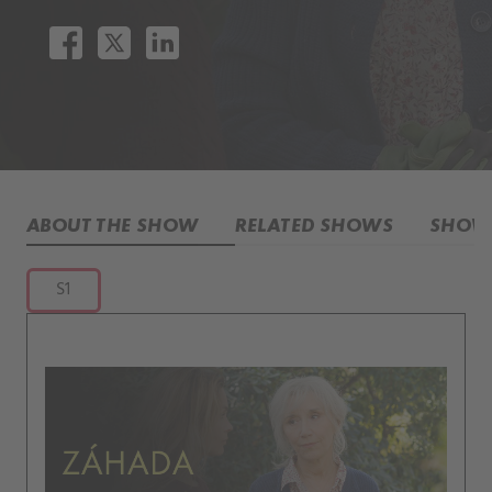
ABOUT THE SHOW
RELATED SHOWS
SHOW 
S1