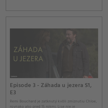
Episode 3 - Záhada u jezera S1,
E3
Remi Bouchard je zatknutý kvôli zmiznutiu Chloe,
rovnako ako pred 15 rokmi. Lise nie je