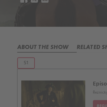
ABOUT THE SHOW
RELATED 
S1
Episo
Řeznický
REG