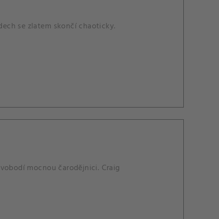
ech se zlatem skončí chaoticky.
svobodí mocnou čarodějnici. Craig