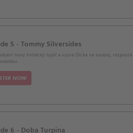
de 5 - Tommy Silversides
objeví nový švihácký lupič a vyzve Dicka na souboj, rozpoutá s
 nabídku.
ISTER NOW
de 6 - Doba Turpina