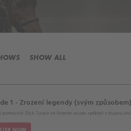
SHOWS
SHOW ALL
de 1 - Zrození legendy (svým způsobem
 pomocník Dick Turpin se řízením osudu spřátelí s tlupou zlo
ISTER NOW