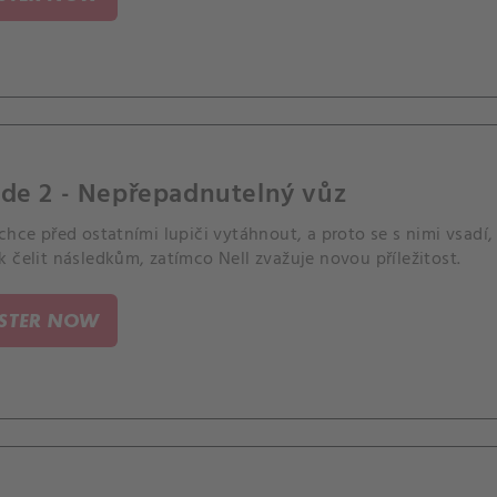
ode 2 - Nepřepadnutelný vůz
chce před ostatními lupiči vytáhnout, a proto se s nimi vsadí
 čelit následkům, zatímco Nell zvažuje novou příležitost.
ISTER NOW