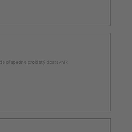
, že přepadne prokletý dostavník.