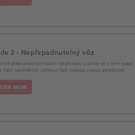
ode 2 - Nepřepadnutelný vůz
chce před ostatními lupiči vytáhnout, a proto se s nimi vsadí
 čelit následkům, zatímco Nell zvažuje novou příležitost.
ISTER NOW