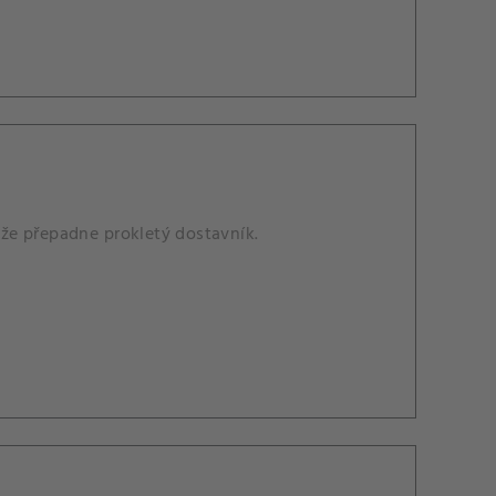
, že přepadne prokletý dostavník.