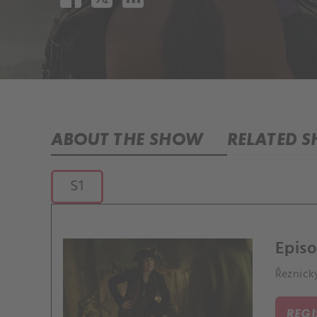
ABOUT THE SHOW
RELATED 
S1
Episo
Řeznický
REG