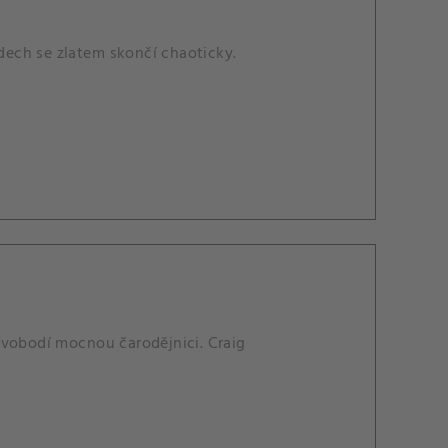
ech se zlatem skončí chaoticky.
svobodí mocnou čarodějnici. Craig