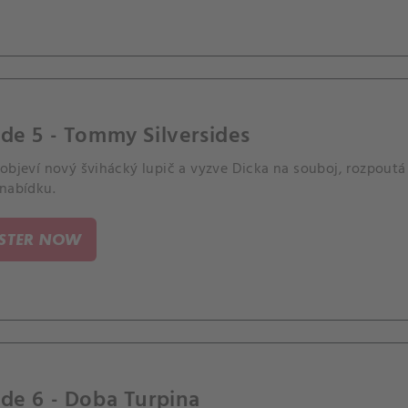
de 5 - Tommy Silversides
objeví nový švihácký lupič a vyzve Dicka na souboj, rozpoutá s
 nabídku.
ISTER NOW
de 6 - Doba Turpina