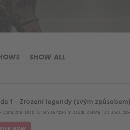
SHOWS
SHOW ALL
de 1 - Zrození legendy (svým způsobem
 pomocník Dick Turpin se řízením osudu spřátelí s tlupou zlo
ISTER NOW