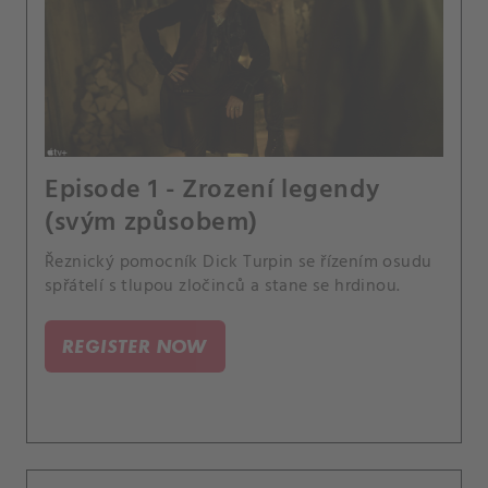
Episode 1 - Zrození legendy
(svým způsobem)
Řeznický pomocník Dick Turpin se řízením osudu
spřátelí s tlupou zločinců a stane se hrdinou.
REGISTER NOW