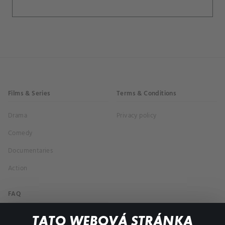
Films & Series
Terms & Conditions
Drama
Privacy policy
Comedy
Documentaries
Action
FAQ
My profile
TATO WEBOVÁ STRÁNKA