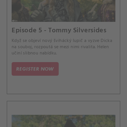
Episode 5 - Tommy Silversides
Když se objeví nový švihácký lupič a vyzve Dicka
na souboj, rozpoutá se mezi nimi rivalita. Helen
učiní slibnou nabídku.
REGISTER NOW