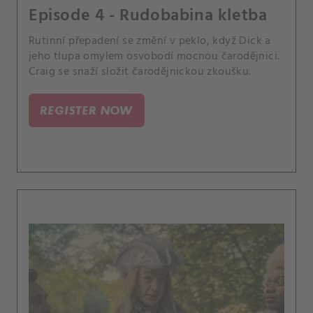
Episode 4 - Rudobabina kletba
Rutinní přepadení se změní v peklo, když Dick a
jeho tlupa omylem osvobodí mocnou čarodějnici.
Craig se snaží složit čarodějnickou zkoušku.
REGISTER NOW