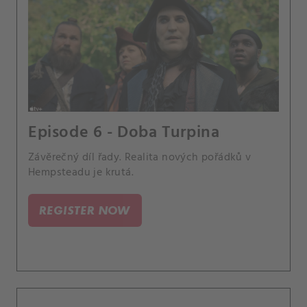
Episode 6 - Doba Turpina
Závěrečný díl řady. Realita nových pořádků v
Hempsteadu je krutá.
REGISTER NOW