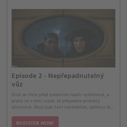
Episode 2 - Nepřepadnutelný
vůz
Dick se chce před ostatními lupiči vytáhnout, a
proto se s nimi vsadí, že přepadne prokletý
dostavník. Musí pak čelit následkům, zatímco Nell
zvažuje novou příležitost.
REGISTER NOW