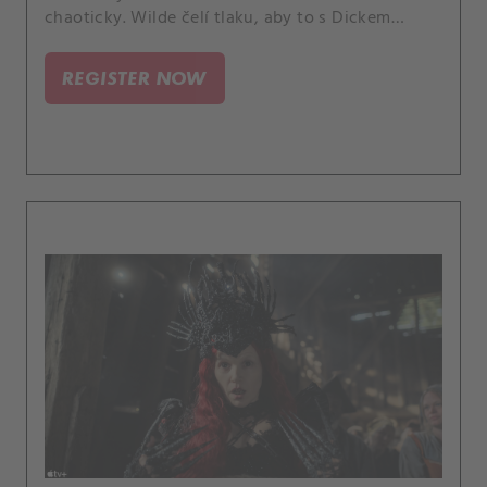
chaoticky. Wilde čelí tlaku, aby to s Dickem
jednou provždy skoncoval.
REGISTER NOW