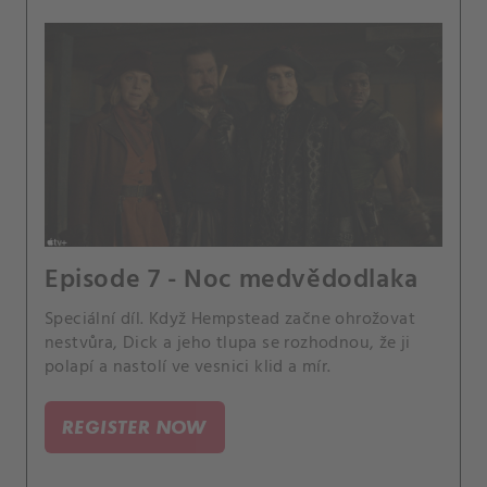
Episode 7 - Noc medvědodlaka
Speciální díl. Když Hempstead začne ohrožovat
nestvůra, Dick a jeho tlupa se rozhodnou, že ji
polapí a nastolí ve vesnici klid a mír.
REGISTER NOW