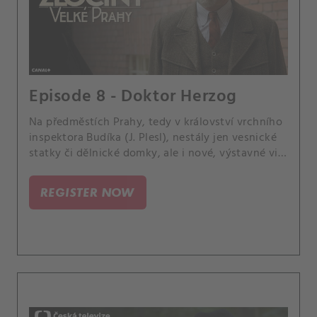
Episode 8 - Doktor Herzog
Na předměstích Prahy, tedy v království vrchního
inspektora Budíka (J. Plesl), nestály jen vesnické
statky či dělnické domky, ale i nové, výstavné vily
těch bohatých.
REGISTER NOW