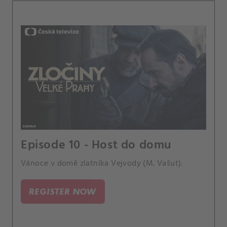
Episode 10 - Host do domu
Vánoce v domě zlatníka Vejvody (M. Vašut).
REGISTER NOW