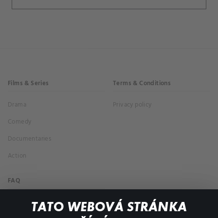
Films & Series
Terms & Conditions
Drama
Privacy policy
Comedy
Documentaries
Action
FAQ
My profile
TATO WEBOVÁ STRÁNKA