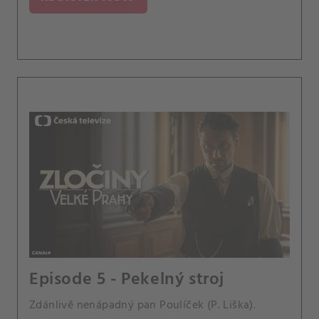
Episode 5 - Pekelný stroj
Zdánlivě nenápadný pan Poulíček (P. Liška).