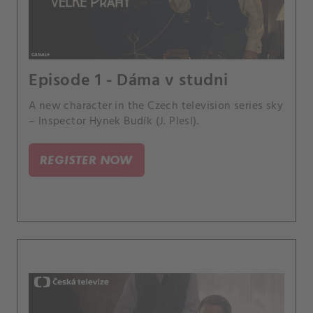
Episode 1 - Dáma v studni
A new character in the Czech television series sky
– Inspector Hynek Budík (J. Plesl).
REGISTER NOW