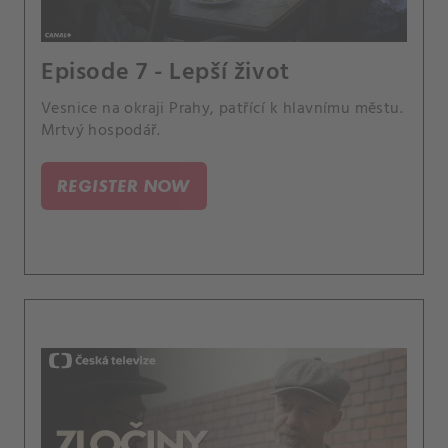
Episode 7 - Lepší život
Vesnice na okraji Prahy, patřící k hlavnímu městu.
Mrtvý hospodář.
REGISTER NOW