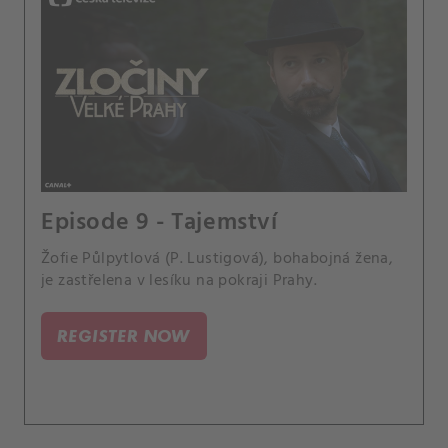
Episode 9 - Tajemství
Žofie Půlpytlová (P. Lustigová), bohabojná žena,
je zastřelena v lesíku na pokraji Prahy.
REGISTER NOW