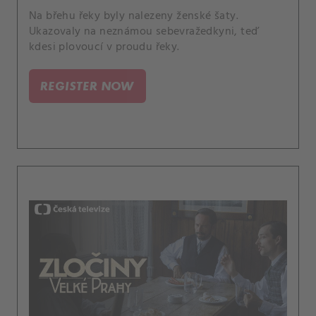
Na břehu řeky byly nalezeny ženské šaty.
Ukazovaly na neznámou sebevražedkyni, teď
kdesi plovoucí v proudu řeky.
REGISTER NOW