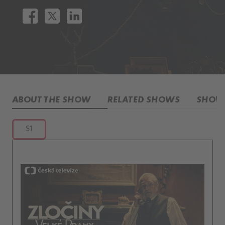
ABOUT THE SHOW
RELATED SHOWS
SHOW 
S1