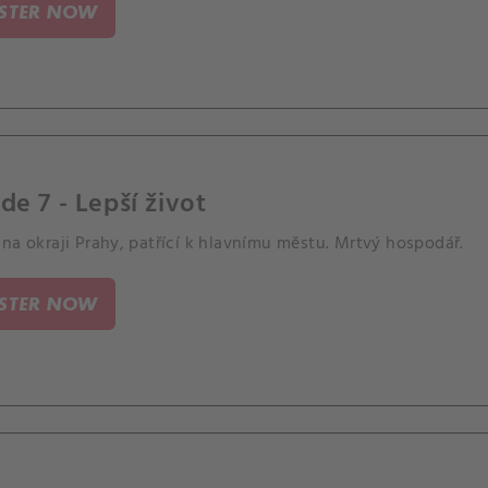
ISTER NOW
de 7 - Lepší život
na okraji Prahy, patřící k hlavnímu městu. Mrtvý hospodář.
ISTER NOW