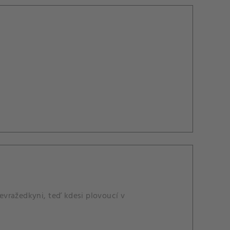
evražedkyni, teď kdesi plovoucí v