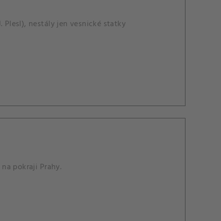
 Plesl), nestály jen vesnické statky
 na pokraji Prahy.