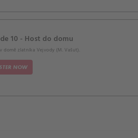
ode 10 - Host do domu
v domě zlatníka Vejvody (M. Vašut).
ISTER NOW