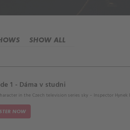
SHOWS
SHOW ALL
de 1 - Dáma v studni
aracter in the Czech television series sky – Inspector Hynek Bu
ISTER NOW