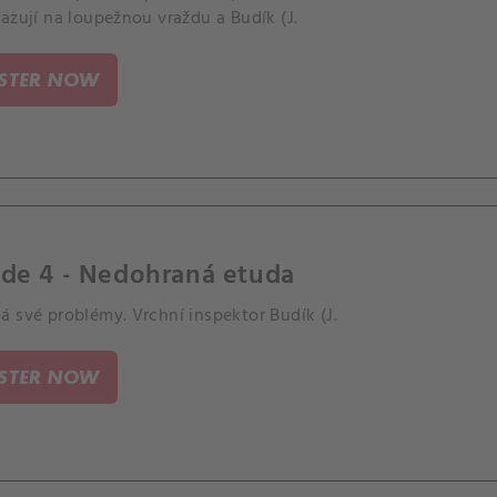
azují na loupežnou vraždu a Budík (J.
ISTER NOW
ode 4 - Nedohraná etuda
 své problémy. Vrchní inspektor Budík (J.
ISTER NOW