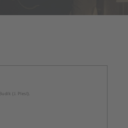
dík (J. Plesl).