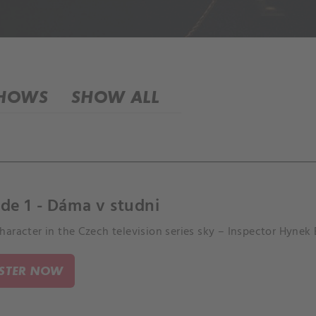
SHOWS
SHOW ALL
de 1 - Dáma v studni
aracter in the Czech television series sky – Inspector Hynek Bu
ISTER NOW