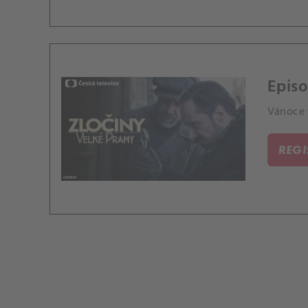
Epis
Vánoce 
REG