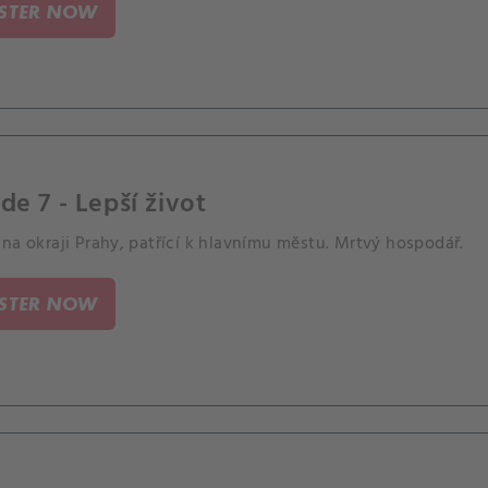
ISTER NOW
de 7 - Lepší život
na okraji Prahy, patřící k hlavnímu městu. Mrtvý hospodář.
ISTER NOW