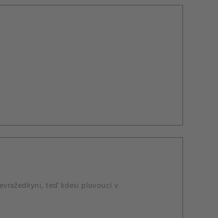
evražedkyni, teď kdesi plovoucí v