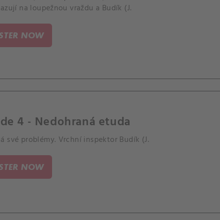
azují na loupežnou vraždu a Budík (J.
ISTER NOW
ode 4 - Nedohraná etuda
 své problémy. Vrchní inspektor Budík (J.
ISTER NOW