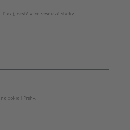
 Plesl), nestály jen vesnické statky
 na pokraji Prahy.