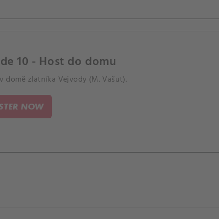
ode 10 - Host do domu
v domě zlatníka Vejvody (M. Vašut).
ISTER NOW