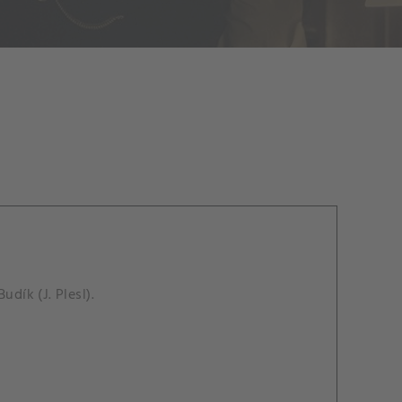
dík (J. Plesl).