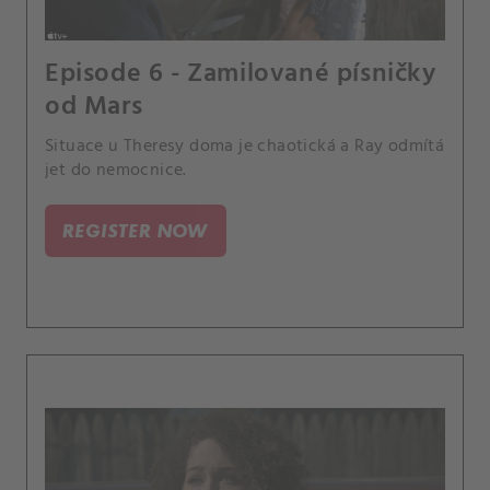
Episode 6 - Zamilované písničky
od Mars
Situace u Theresy doma je chaotická a Ray odmítá
jet do nemocnice.
REGISTER NOW