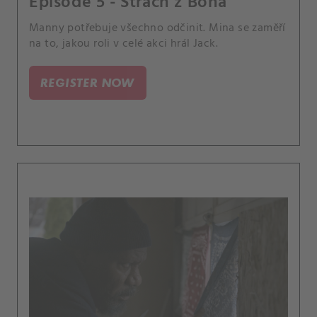
Episode 5 - Strach z Boha
Manny potřebuje všechno odčinit. Mina se zaměří
na to, jakou roli v celé akci hrál Jack.
REGISTER NOW