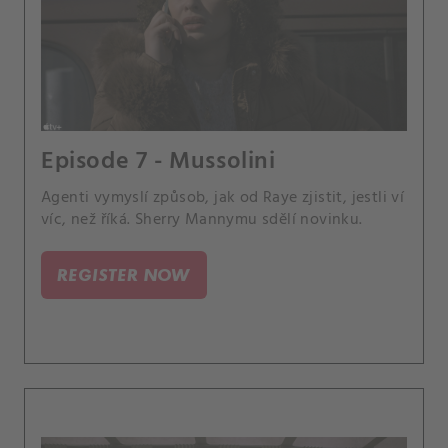
Episode 7 - Mussolini
Agenti vymyslí způsob, jak od Raye zjistit, jestli ví
víc, než říká. Sherry Mannymu sdělí novinku.
REGISTER NOW