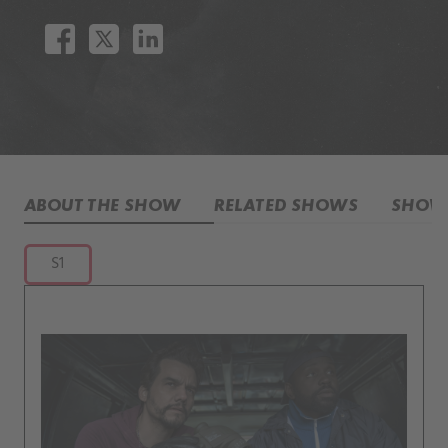
ABOUT THE SHOW
RELATED SHOWS
SHOW 
S1