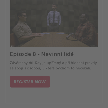
Episode 8 - Nevinní lidé
Závěrečný díl. Ray je upřímný a při hledání pravdy
se spojí s osobou, u které bychom to nečekali.
REGISTER NOW