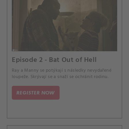
Episode 2 - Bat Out of Hell
Ray a Manny se potýkají s následky nevydařené
loupeže. Skrývají se a snaží se ochránit rodinu.
REGISTER NOW