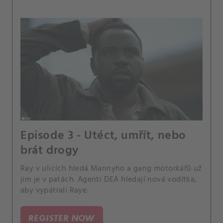
Episode 3 - Utéct, umřít, nebo
brát drogy
Ray v ulicích hledá Mannyho a gang motorkářů už
jim je v patách. Agenti DEA hledají nová vodítka,
aby vypátrali Raye.
REGISTER NOW