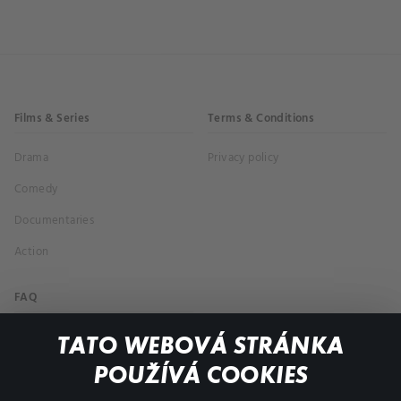
Films & Series
Terms & Conditions
Drama
Privacy policy
Comedy
Documentaries
Action
FAQ
My profile
TATO WEBOVÁ STRÁNKA
Important links
POUŽÍVÁ COOKIES