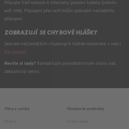
Připojte Vaší televizi k internetu pomocí kabelu (nikoliv
wifi sítě). Připojení přes wifi může způsobit nestabilitu
připojení.
ZOBRAZUJÍ SE CHYBOVÉ HLÁŠKY
Seznam nejčastějších chybových hlášek naleznete v sekci
Ke stažení
.
Nevíte si rady?
Kontaktujte prostřednictvím chatu náš
zákaznický servis.
Filmy a seriály
Všeobecné podmínky
Drama
Osobní údaje