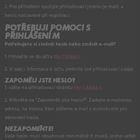
2. Pro příhlášení využijte přihlašovací jméno (e-mail) a
heslo nastavené při registraci.
POTŘEBUJI POMOCI S
PŘIHLÁŠENÍM
Potřebujete si změnit heslo nebo změnit e-mail?
1. Přihlašte se do účtu
My CANAL+
2. V sekci Informace o účtu změníte své přihlašovací údaje.
ZAPOMĚLI JSTE HESLO?
1. Jděte na přihlašovací stránku
My CANAL+
.
2. Klikněte na "Zapomněli jste heslo?". Zadejte e-mailovou
adresu, na kterou Vám zašleme e-mail s instrukcemi pro
obnovení hesla.
NEZAPOMEŇTE!
Vaše heslo musí obsahovat minimálně 8 znaků, jedno velké