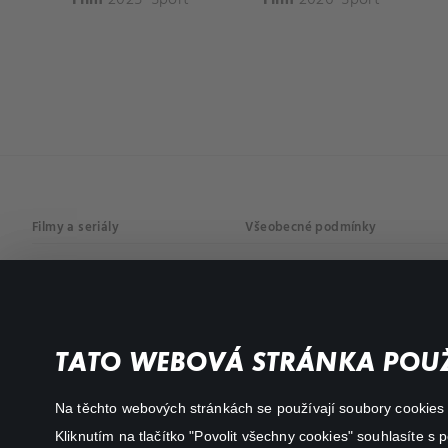
Filmy a seriály
Všeobecné podmínky
Drama
Osobní údaje
Komedie
Dokumenty
TATO WEBOVÁ STRÁNKA POUŽ
Akční
Na těchto webových stránkách se používají soubory cookies či
Kliknutím na tlačítko "Povolit všechny cookies" souhlasíte s