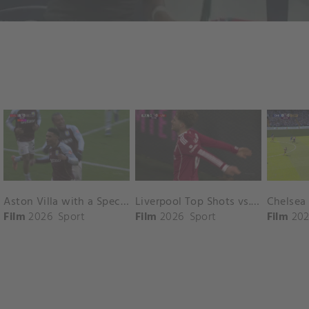
Aston Villa with a Spectacular Goal vs. Nottingham Forest
Liverpool Top Shots vs. Fulham
Film
2026
Sport
Film
2026
Sport
Film
202