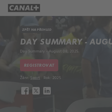
Přehled titulů
Apple TV
Molo
ZPĚT NA PŘEHLED
DAY SUMMARY - AUGUS
Day Summary - August 08, 2025.
REGISTROVAT
Žánr:
Sport
Rok: 2025