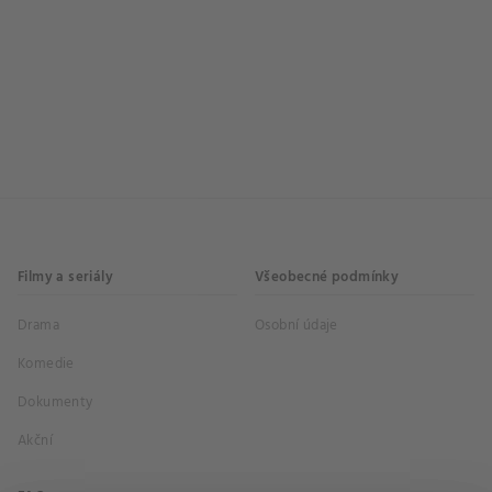
Filmy a seriály
Všeobecné podmínky
Drama
Osobní údaje
Komedie
Dokumenty
Akční