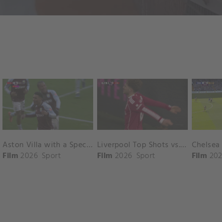
Aston Villa with a Spectacular Goal vs. Nottingham Forest
Liverpool Top Shots vs. Fulham
Film
2026
Sport
Film
2026
Sport
Film
202