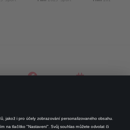
facebook
instagram
youtube
odů, jakož i pro účely zobrazování personalizovaného obsahu.
ím na tlačítko "Nastavení". Svůj souhlas můžete odvolat či