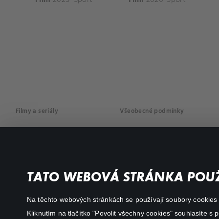
Filmy a seriály
Všeobecné podmínky
Drama
Osobní údaje
Komedie
Dokumenty
TATO WEBOVÁ STRÁNKA POUŽ
Akční
Na těchto webových stránkách se používají soubory cookies či
Kliknutím na tlačítko "Povolit všechny cookies" souhlasíte s