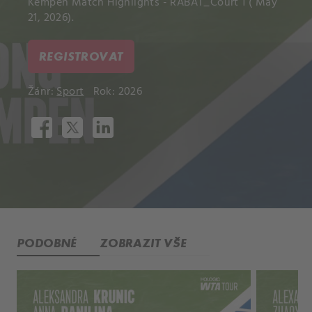
Kempen Match Highlights - RABAT_Court 1 ( May
21, 2026).
REGISTROVAT
Žánr:
Sport
Rok: 2026
PODOBNÉ
ZOBRAZIT VŠE