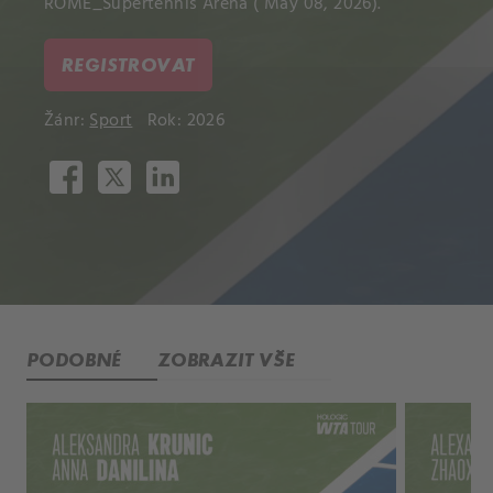
ROME_Supertennis Arena ( May 08, 2026).
REGISTROVAT
Žánr:
Sport
Rok: 2026
PODOBNÉ
ZOBRAZIT VŠE