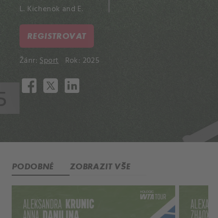
L. Kichenok and E.
REGISTROVAT
Žánr:
Sport
Rok: 2025
PODOBNÉ
ZOBRAZIT VŠE