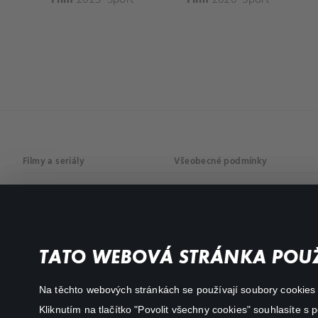
Filmy a seriály
Všeobecné podmínky
Drama
Osobní údaje
Komedie
Dokumenty
TATO WEBOVÁ STRÁNKA POUŽ
Akční
Na těchto webových stránkách se používají soubory cookies či
Kliknutím na tlačítko "Povolit všechny cookies" souhlasíte s