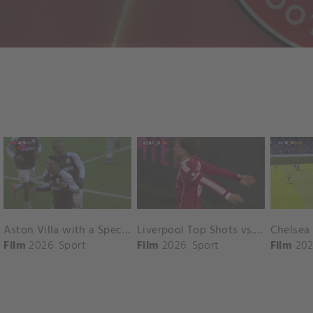
Aston Villa with a Spectacular Goal vs. Nottingham Forest
Liverpool Top Shots vs. Fulham
Film
2026
Sport
Film
2026
Sport
Film
202