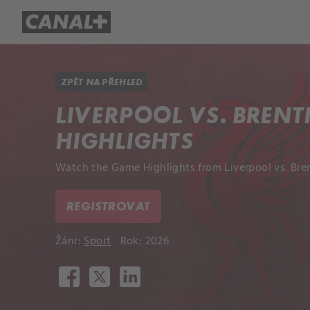
Přehled titulů
Apple TV
Molo
ZPĚT NA PŘEHLED
LIVERPOOL VS. BRENT
HIGHLIGHTS
Watch the Game Highlights from Liverpool vs. Bre
REGISTROVAT
Žánr:
Sport
Rok: 2026