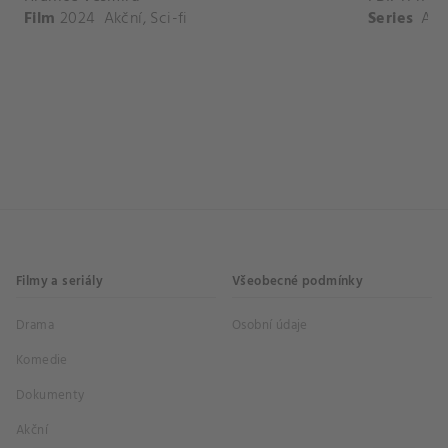
Film
2024
Akční
,
Sci-fi
Series
Akč
Filmy a seriály
Všeobecné podmínky
Drama
Osobní údaje
Komedie
Dokumenty
Akční