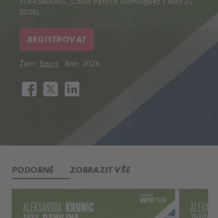
STRASBOURG_Court Patrice Dominguez ( May 21,
2026).
REGISTROVAT
Žánr:
Sport
Rok: 2026
PODOBNÉ
ZOBRAZIT VŠE