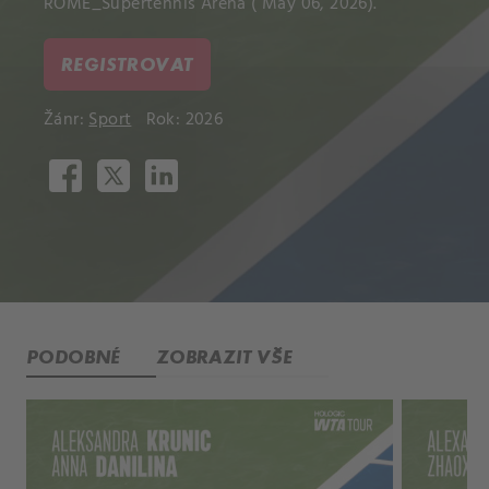
ROME_Supertennis Arena ( May 06, 2026).
REGISTROVAT
Žánr:
Sport
Rok: 2026
PODOBNÉ
ZOBRAZIT VŠE