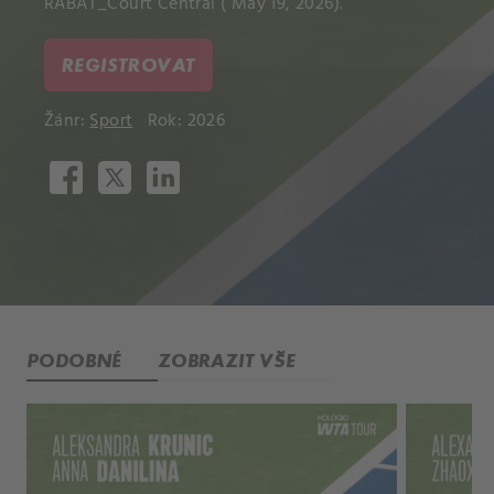
RABAT_Court Central ( May 19, 2026).
REGISTROVAT
Žánr:
Sport
Rok: 2026
PODOBNÉ
ZOBRAZIT VŠE