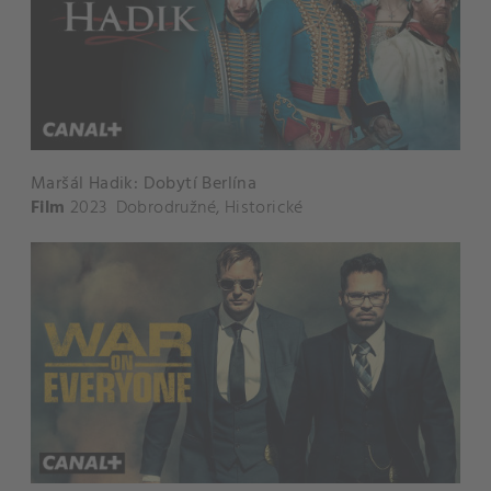
Maršál Hadik: Dobytí Berlína
Film
2023
Dobrodružné
,
Historické