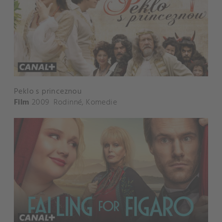
Peklo s princeznou
Film
2009
Rodinné
,
Komedie