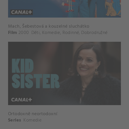
Mach, Šebestová a kouzelné sluchátko
Film
2000
Děti
,
Komedie
,
Rodinné
,
Dobrodružné
Ortodoxně neortodoxní
Series
Komedie