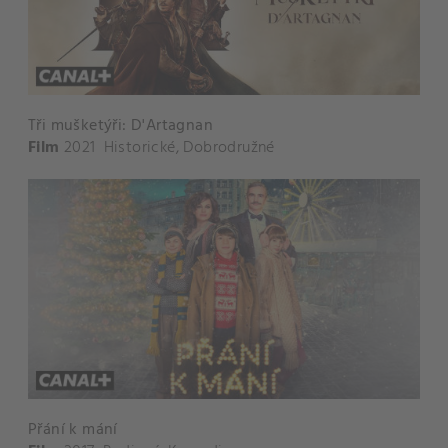
Tři mušketýři: D'Artagnan
Film
2021
Historické
,
Dobrodružné
Přání k mání