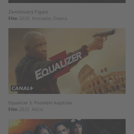
Zamilovaný Figaro
Film
2020
Komedie
,
Drama
Equalizer 3: Poslední kapitola
Film
2023
Akční