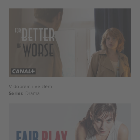
V dobrém i ve zlém
Series
Drama