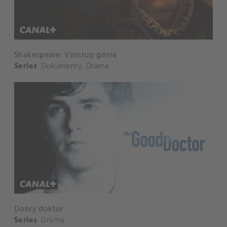
Shakespeare: Vzestup génia
Series
Dokumenty
,
Drama
Dobrý doktor
Series
Drama