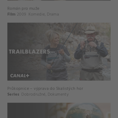
Román pro muže
Film
2009
Komedie
,
Drama
Průkopnice – výprava do Skalistých hor
Series
Dobrodružné
,
Dokumenty