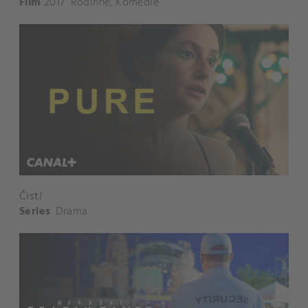
Film
2017
Rodinné
,
Komedie
Čistí
Series
Drama