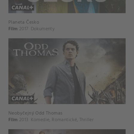
Planeta Česko
Film
2017
Dokumenty
Neobyčejný Odd Thomas
Film
2013
Komedie
,
Romantické
,
Thriller