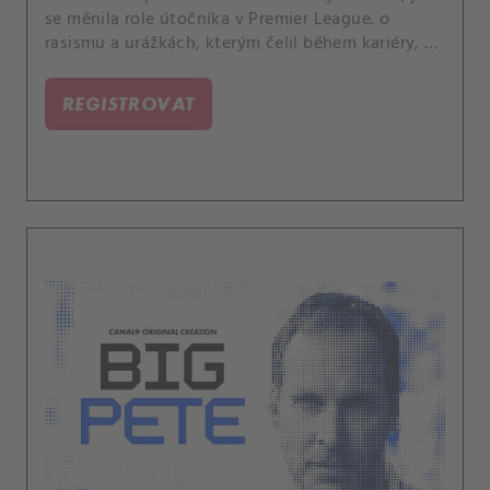
se měnila role útočníka v Premier League. o
rasismu a urážkách, kterým čelil během kariéry, a
o tom, jak se fotbalové prostředí posouvá.
REGISTROVAT