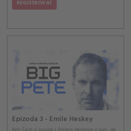
REGISTROVAT
Epizoda 3 - Emile Heskey
Petr Čech si povídá s Emilem Heskeym o tom, jak