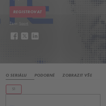
REGISTROVAT
Žánr:
Sport
O SERIÁLU
PODOBNÉ
ZOBRAZIT VŠE
S1