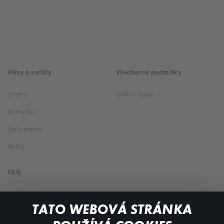
Filmy a seriály
Všeobecné podmínky
Drama
Osobní údaje
Komedie
Dokumenty
Akční
FAQ
Můj účet
TATO WEBOVÁ STRÁNKA
Důležité odkazy