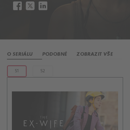
O SERIÁLU
PODOBNÉ
ZOBRAZIT VŠE
S1
S2