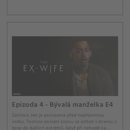
Epizoda 4 - Bývalá manželka E4
Zatímco Jen je postavena před nepříjemnou
volbu, Tashino poslání znovu se setkat s dcerou ji
žene do dalších extrémů. Když při nehodě na