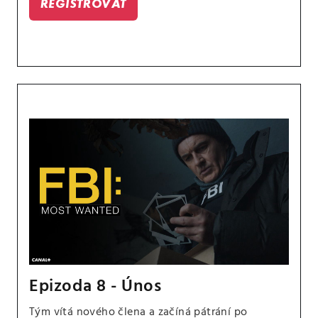
REGISTROVAT
Epizoda 8 - Únos
Tým vítá nového člena a začíná pátrání po