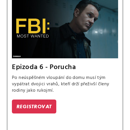
Epizoda 6 - Porucha
Po neúspěšném vloupání do domu musí tým
vypátrat dvojici vrahů, kteří drží přeživší členy
rodiny jako rukojmí.
REGISTROVAT