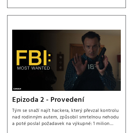
Epizoda 2 - Provedení
Tým se snaží najít hackera, který převzal kontrolu
nad rodinným autem, způsobil smrtelnou nehodu
a poté poslal požadavek na výkupné: 1 milion
dolarů, jinak to udělá znovu.