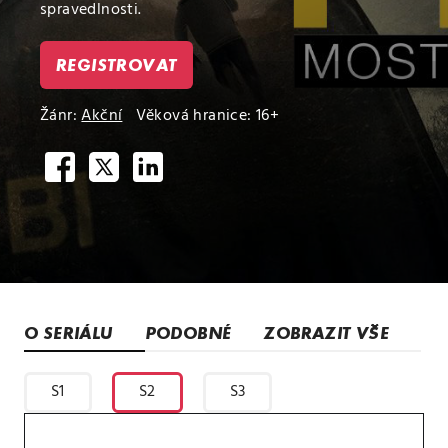
spravedlnosti.
REGISTROVAT
Žánr:
Akční
Věková hranice: 16+
O SERIÁLU
PODOBNÉ
ZOBRAZIT VŠE
S1
S2
S3