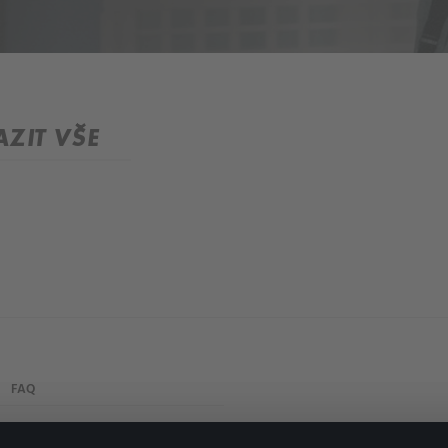
ZIT VŠE
FAQ
Můj účet