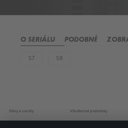
O SERIÁLU
PODOBNÉ
ZOBRA
S7
S8
Filmy a seriály
Všeobecné podmínky
Drama
Osobní údaje