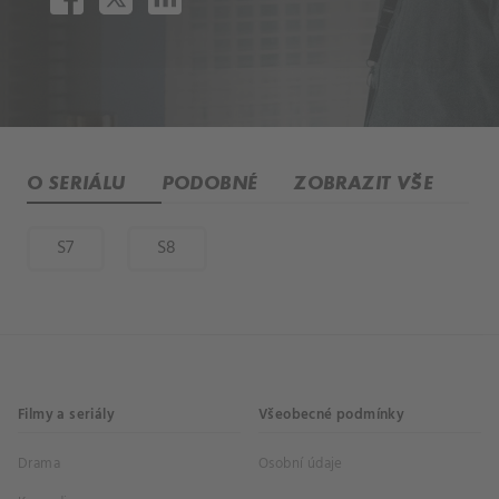
O SERIÁLU
PODOBNÉ
ZOBRAZIT VŠE
S7
S8
Filmy a seriály
Všeobecné podmínky
Drama
Osobní údaje