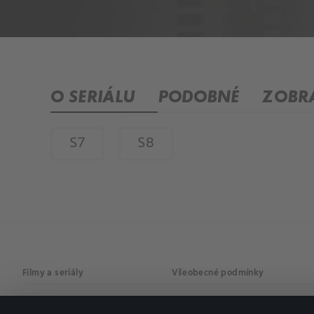
O SERIÁLU
PODOBNÉ
ZOBRA
S7
S8
Filmy a seriály
Všeobecné podmínky
Drama
Osobní údaje