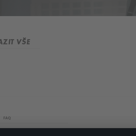
ZIT VŠE
FAQ
Můj účet