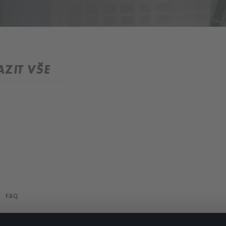
ZIT VŠE
FAQ
Můj účet