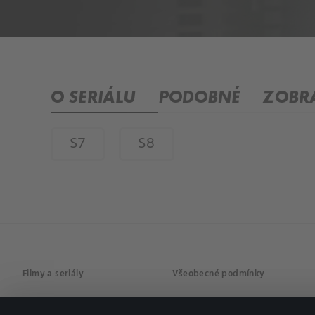
O SERIÁLU
PODOBNÉ
ZOBRA
S7
S8
Filmy a seriály
Všeobecné podmínky
Drama
Osobní údaje