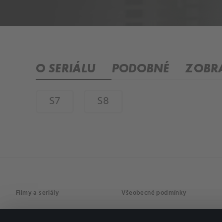
O SERIÁLU
PODOBNÉ
ZOBRA
S7
S8
Filmy a seriály
Všeobecné podmínky
Drama
Osobní údaje