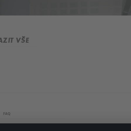
ZIT VŠE
FAQ
Můj účet