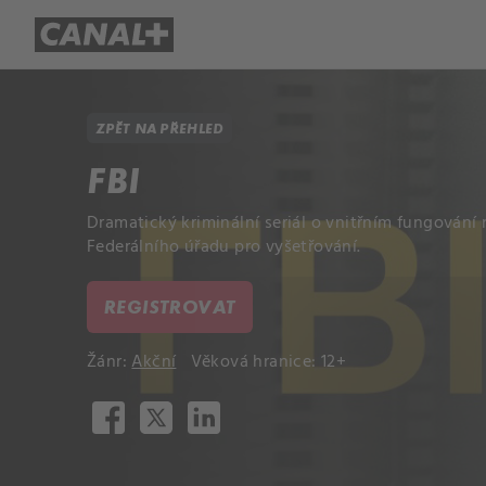
Přehled titulů
Apple TV
Molo
ZPĚT NA PŘEHLED
FBI
Dramatický kriminální seriál o vnitřním fungován
Federálního úřadu pro vyšetřování.
REGISTROVAT
Žánr:
Akční
Věková hranice: 12+