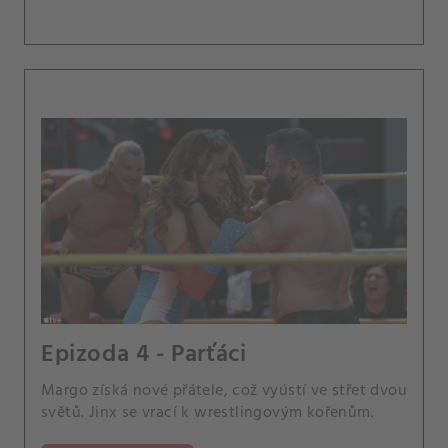
Epizoda 4 - Parťáci
Margo získá nové přátele, což vyústí ve střet dvou
světů. Jinx se vrací k wrestlingovým kořenům.