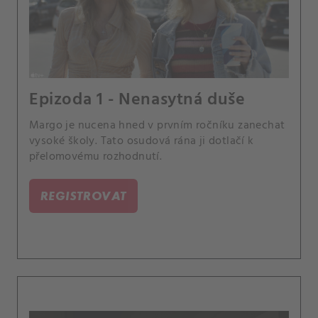
Epizoda 1 - Nenasytná duše
Margo je nucena hned v prvním ročníku zanechat
vysoké školy. Tato osudová rána ji dotlačí k
přelomovému rozhodnutí.
REGISTROVAT