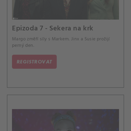
Epizoda 7 - Sekera na krk
Margo změří síly s Markem. Jinx a Susie prožijí
perný den.
REGISTROVAT