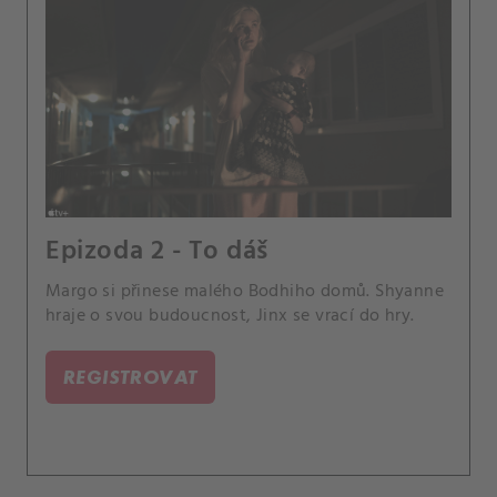
Epizoda 2 - To dáš
Margo si přinese malého Bodhiho domů. Shyanne
hraje o svou budoucnost, Jinx se vrací do hry.
REGISTROVAT