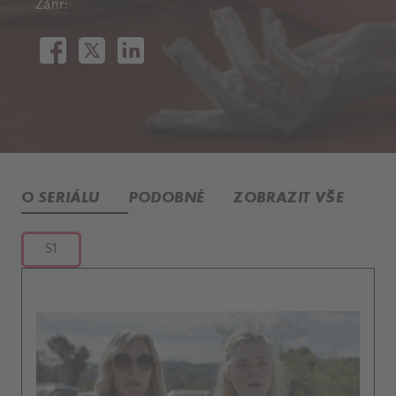
Žánr:
O SERIÁLU
PODOBNÉ
ZOBRAZIT VŠE
S1