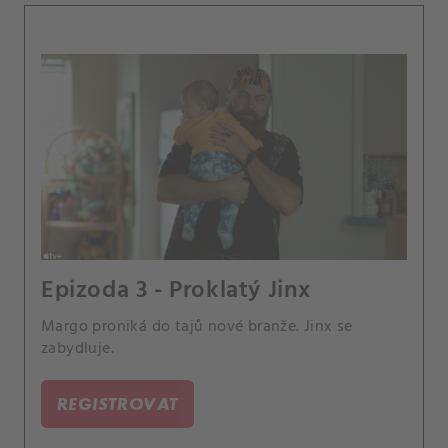
Epizoda 3 - Proklatý Jinx
Margo proniká do tajů nové branže. Jinx se
zabydluje.
REGISTROVAT