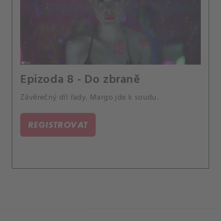
Epizoda 8 - Do zbraně
Závěrečný díl řady. Margo jde k soudu.
REGISTROVAT