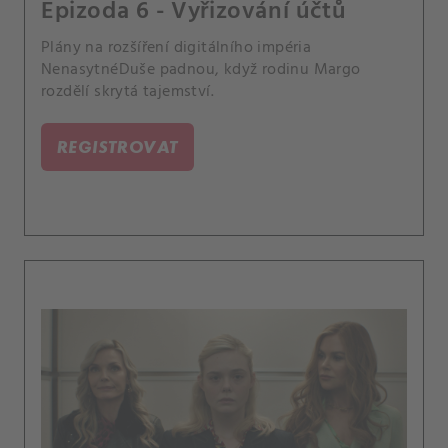
Epizoda 6 - Vyřizování účtů
Plány na rozšíření digitálního impéria
NenasytnéDuše padnou, když rodinu Margo
rozdělí skrytá tajemství.
REGISTROVAT