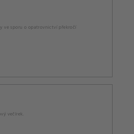
ry ve sporu o opatrovnictví překročí
ový večírek.