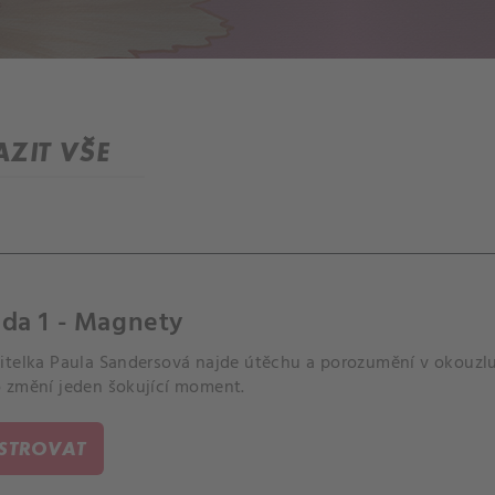
ZIT VŠE
da 1 - Magnety
itelka Paula Sandersová najde útěchu a porozumění v okouzl
 změní jeden šokující moment.
ISTROVAT