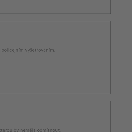
 policejním vyšetřováním.
 kterou by neměla odmítnout.