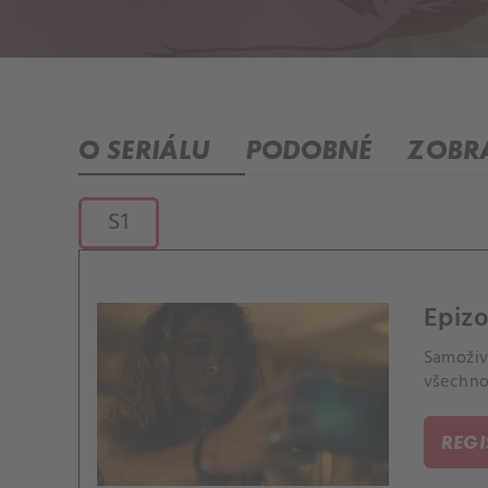
O SERIÁLU
PODOBNÉ
ZOBRA
S1
Epizo
Samoživ
všechno
REG