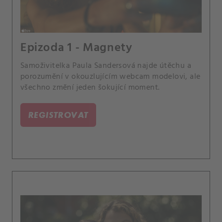
Epizoda 1 - Magnety
Samoživitelka Paula Sandersová najde útěchu a
porozumění v okouzlujícím webcam modelovi, ale
všechno změní jeden šokující moment.
REGISTROVAT