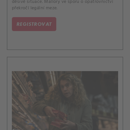
děsivé situace. Mallory ve sporu o opatrovnictví
překročí legální meze.
REGISTROVAT