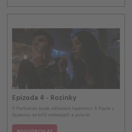
Epizoda 4 - Rozinky
V Portlandu bude odhaleno tajemství. K Paule v
Queensu se blíží nebezpečí a policie.
REGISTROVAT