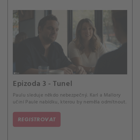
Epizoda 3 - Tunel
Paulu sleduje někdo nebezpečný. Karl a Mallory
učiní Paule nabídku, kterou by neměla odmítnout.
REGISTROVAT