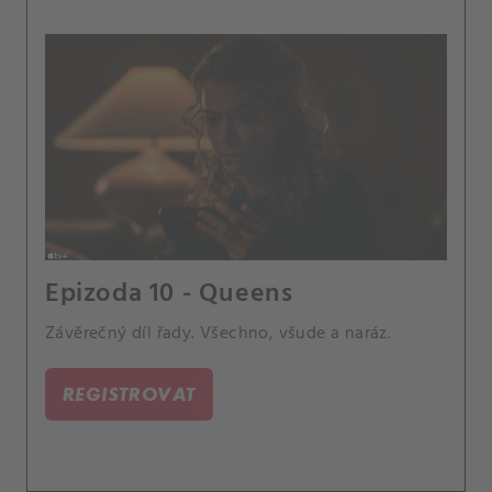
Epizoda 10 - Queens
Závěrečný díl řady. Všechno, všude a naráz.
REGISTROVAT