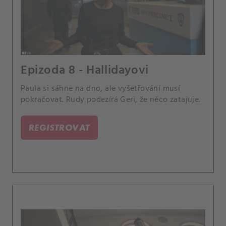
Epizoda 8 - Hallidayovi
Paula si sáhne na dno, ale vyšetřování musí
pokračovat. Rudy podezírá Geri, že něco zatajuje.
REGISTROVAT