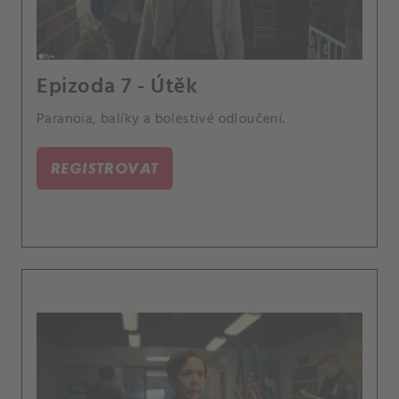
Epizoda 7 - Útěk
Paranoia, balíky a bolestivé odloučení.
REGISTROVAT