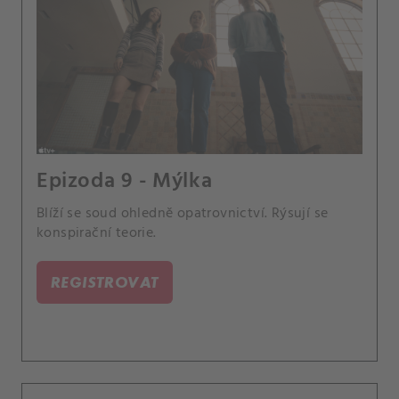
Epizoda 9 - Mýlka
Blíží se soud ohledně opatrovnictví. Rýsují se
konspirační teorie.
REGISTROVAT