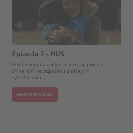
Epizoda 2 - HUS
První den fotbalového tréninku se prolíná se
smrtelným nebezpečím a policejním
vyšetřováním.
REGISTROVAT