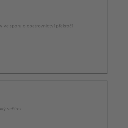
ry ve sporu o opatrovnictví překročí
ový večírek.