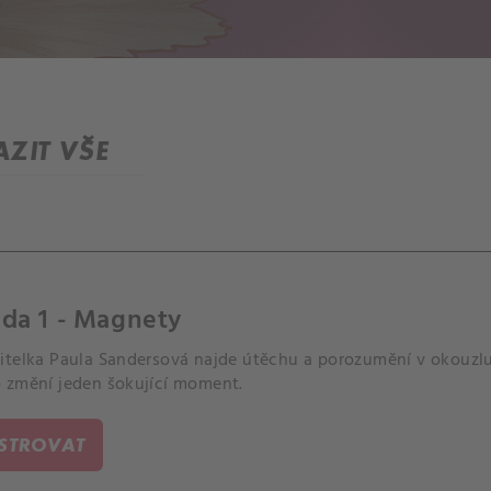
ZIT VŠE
da 1 - Magnety
itelka Paula Sandersová najde útěchu a porozumění v okouzl
 změní jeden šokující moment.
ISTROVAT