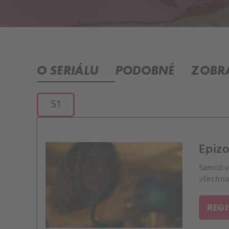
O SERIÁLU
PODOBNÉ
ZOBRA
S1
Epizo
Samoživ
všechno
REG