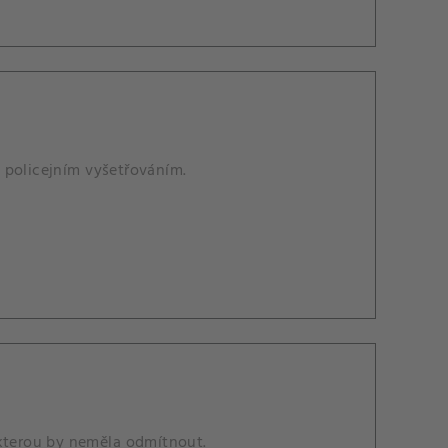
 policejním vyšetřováním.
 kterou by neměla odmítnout.