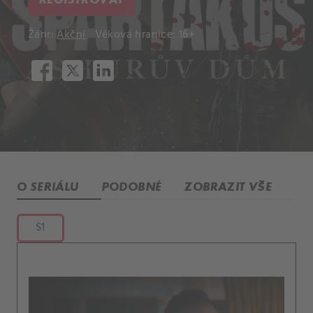
Žánr:
Akční
Věková hranice: 16+
O SERIÁLU
PODOBNÉ
ZOBRAZIT VŠE
S1