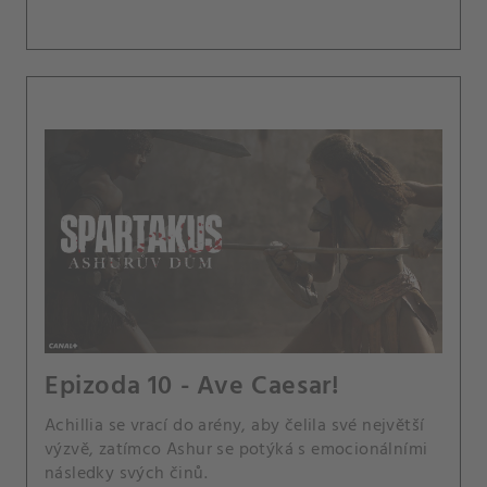
Epizoda 10 - Ave Caesar!
Achillia se vrací do arény, aby čelila své největší
výzvě, zatímco Ashur se potýká s emocionálními
následky svých činů.