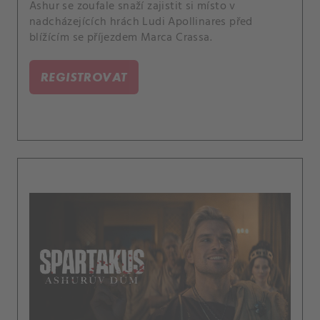
Ashur se zoufale snaží zajistit si místo v
nadcházejících hrách Ludi Apollinares před
blížícím se příjezdem Marca Crassa.
REGISTROVAT