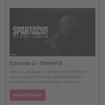
Epizoda 2 - Osamělá
Ashur se pohybuje v zrádných vodách římské
elity, zatímco Achillia se snaží přizpůsobit
brutálnímu životu gladiátorky v tréninku.
REGISTROVAT