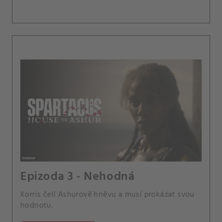
Epizoda 3 - Nehodná
Korris čelí Ashurově hněvu a musí prokázat svou
hodnotu.