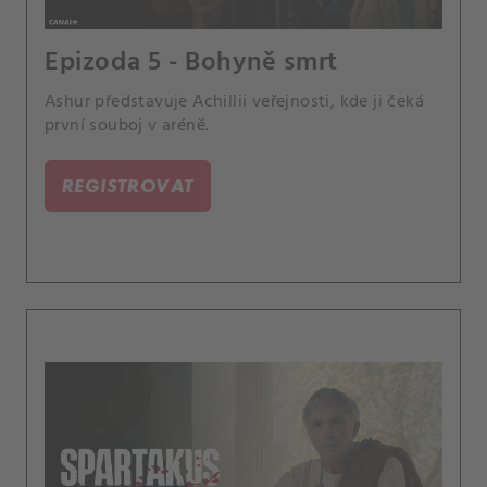
Epizoda 5 - Bohyně smrt
Ashur představuje Achillii veřejnosti, kde ji čeká
první souboj v aréně.
REGISTROVAT