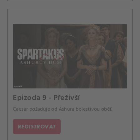
Epizoda 9 - Přeživší
Caesar požaduje od Ashura bolestivou oběť.
REGISTROVAT