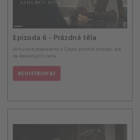
Epizoda 6 - Prázdná těla
Ashurova popularita v Capui prudce stoupá, ale
za devastující cenu.
REGISTROVAT