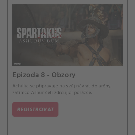
Epizoda 8 - Obzory
Achillia se připravuje na svůj návrat do arény,
zatímco Ashur čelí zdrcující porážce.
REGISTROVAT