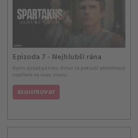
Epizoda 7 - Nejhlubší rána
Korris požaduje krev. Ashur se pokouší přetáhnout
nepřítele na svou stranu.
REGISTROVAT