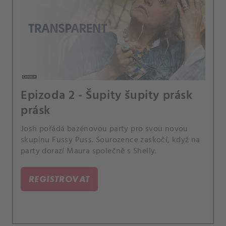
Epizoda 2 - Šupity šupity prásk
prásk
Josh pořádá bazénovou party pro svou novou
skupinu Fussy Puss. Sourozence zaskočí, když na
party dorazí Maura společně s Shelly.
REGISTROVAT