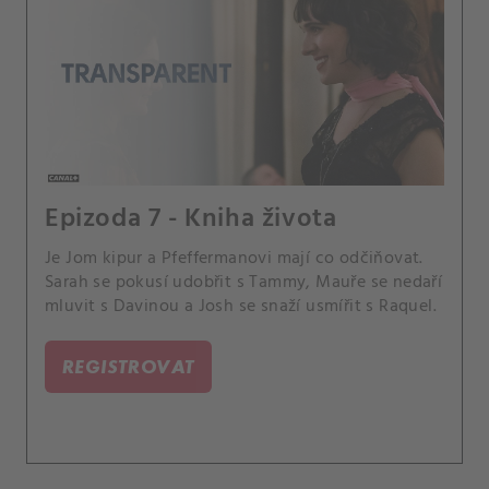
Epizoda 7 - Kniha života
Je Jom kipur a Pfeffermanovi mají co odčiňovat.
Sarah se pokusí udobřit s Tammy, Mauře se nedaří
mluvit s Davinou a Josh se snaží usmířit s Raquel.
REGISTROVAT