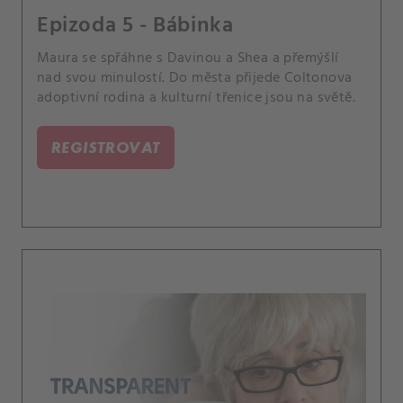
Epizoda 5 - Bábinka
Maura se spřáhne s Davinou a Shea a přemýšlí
nad svou minulostí. Do města přijede Coltonova
adoptivní rodina a kulturní třenice jsou na světě.
REGISTROVAT