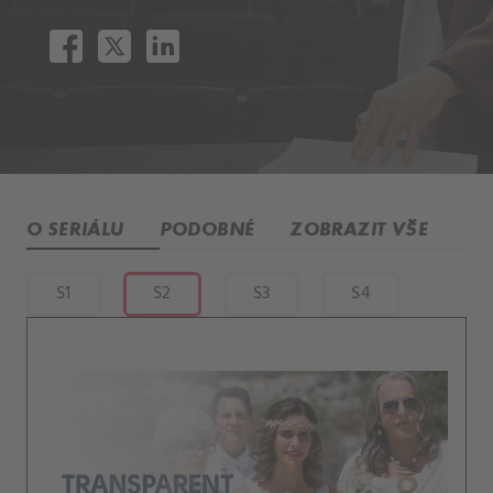
O SERIÁLU
PODOBNÉ
ZOBRAZIT VŠE
S1
S2
S3
S4