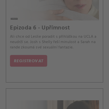
Epizoda 6 - Upřímnost
Ali chce od Leslie poradit s přihláškou na UCLA a
neudrží se. Josh s Shelly řeší minulost a Sarah na
rande zkoumá své sexuální fantazie.
REGISTROVAT