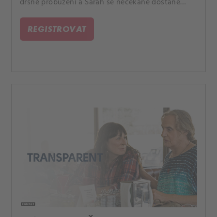
drsné probuzení a Sarah se nečekaně dostane
osvobození.
REGISTROVAT