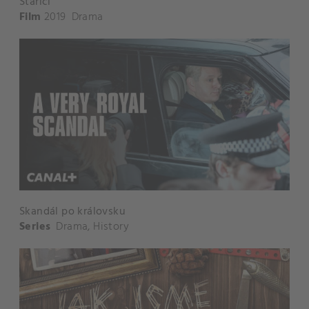
Staříci
Film
2019
Drama
Skandál po královsku
Series
Drama
,
History