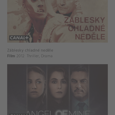
Záblesky chladné neděle
Film
2012
Thriller
,
Drama