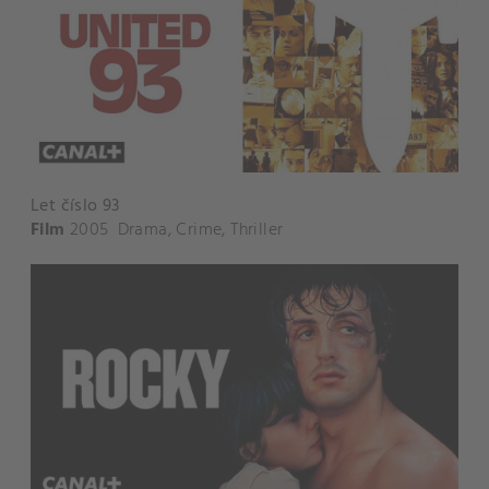
Let číslo 93
Film
2005
Drama
,
Crime
,
Thriller