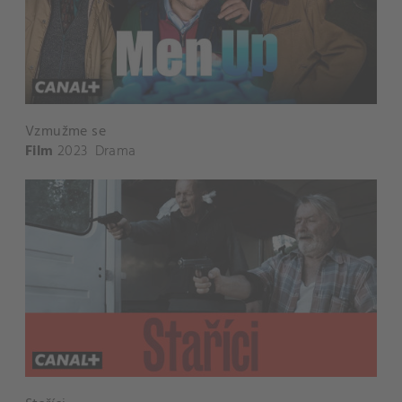
Vzmužme se
Film
2023
Drama