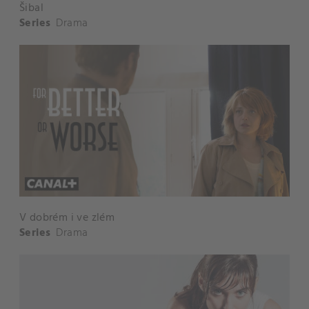
Šibal
Series
Drama
V dobrém i ve zlém
Series
Drama