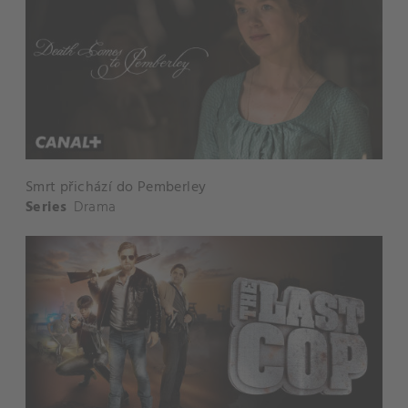
Smrt přichází do Pemberley
Series
Drama