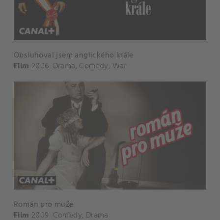
Obsluhoval jsem anglického krále
Film
2006
Drama
,
Comedy
,
War
Román pro muže
Film
2009
Comedy
,
Drama