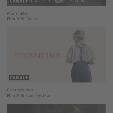
Můj andílek
Film
2018
Drama
Po strništi bos
Film
2016
Comedy
,
Drama