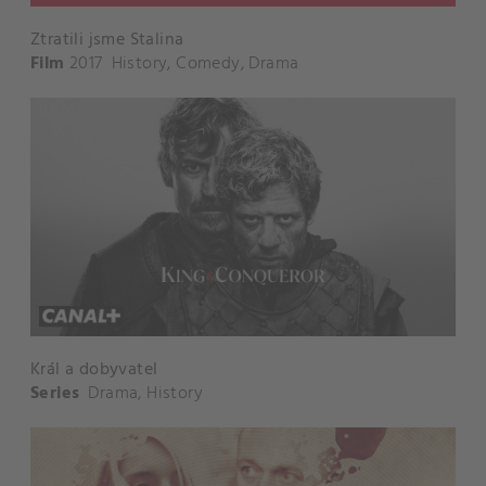
Ztratili jsme Stalina
Film
2017
History
,
Comedy
,
Drama
Král a dobyvatel
Series
Drama
,
History