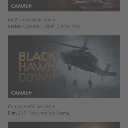
Muž z Vysokého zámku
Series
Science Fiction
,
Drama
,
War
Černý jestřáb sestřelen
Film
2001
War
,
Action
,
Drama