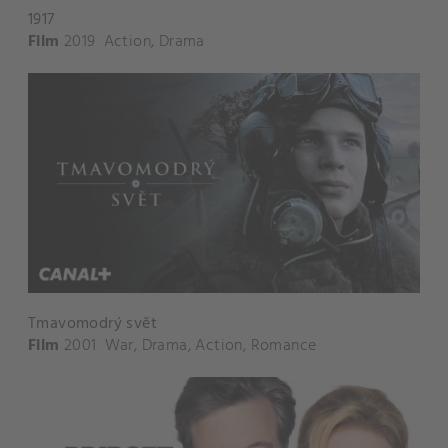
1917
Film
2019
Action
,
Drama
Tmavomodrý svět
Film
2001
War
,
Drama
,
Action
,
Romance