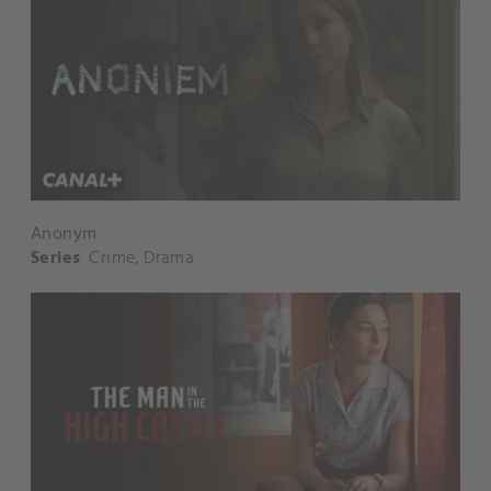
Anonym
Series
Crime
,
Drama