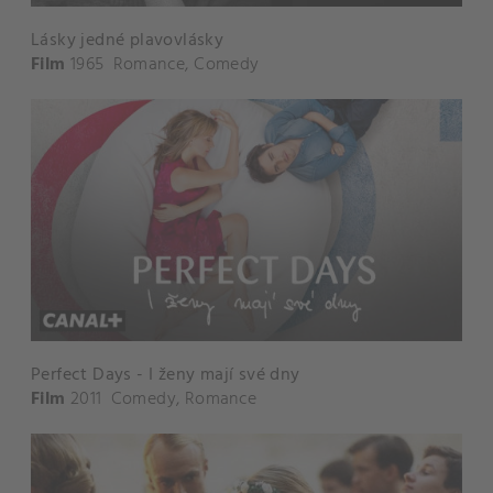
Lásky jedné plavovlásky
Film
1965
Romance
,
Comedy
Perfect Days - I ženy mají své dny
Film
2011
Comedy
,
Romance