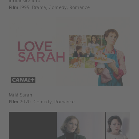
Indiánské léto
Film
1995
Drama
,
Comedy
,
Romance
Milá Sarah
Film
2020
Comedy
,
Romance