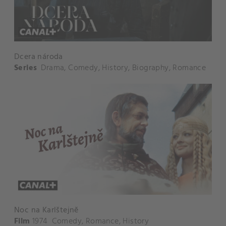
Dcera národa
Series
Drama
,
Comedy
,
History
,
Biography
,
Romance
Noc na Karlštejně
Film
1974
Comedy
,
Romance
,
History