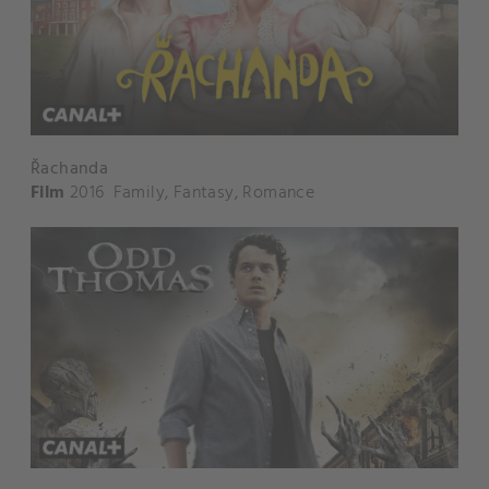
Řachanda
Film
2016
Family
,
Fantasy
,
Romance