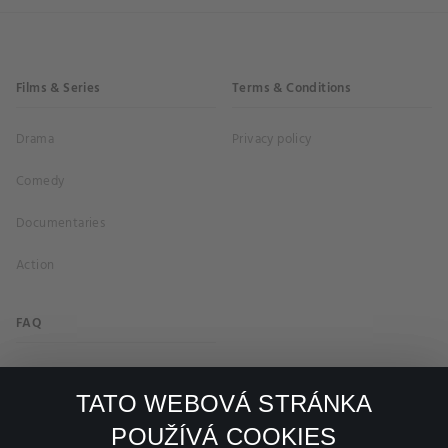
Films & Series
Terms & Conditions
Drama
Privacy policy
Comedy
Documentaries
Action
FAQ
My profile
TATO WEBOVÁ STRÁNKA
Important links
POUŽÍVÁ COOKIES