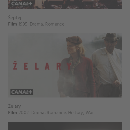
Šeptej
Film
1995
Drama
,
Romance
Želary
Film
2002
Drama
,
Romance
,
History
,
War