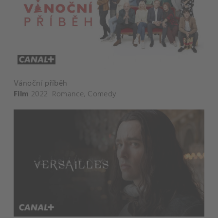
Vánoční příběh
Film
2022
Romance
,
Comedy