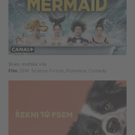
Shan: mořská víla
Film
2016
Science Fiction
,
Romance
,
Comedy