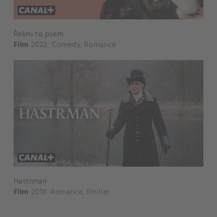
Řekni to psem
Film
2022
Comedy
,
Romance
Hastrman
Film
2018
Romance
,
Thriller