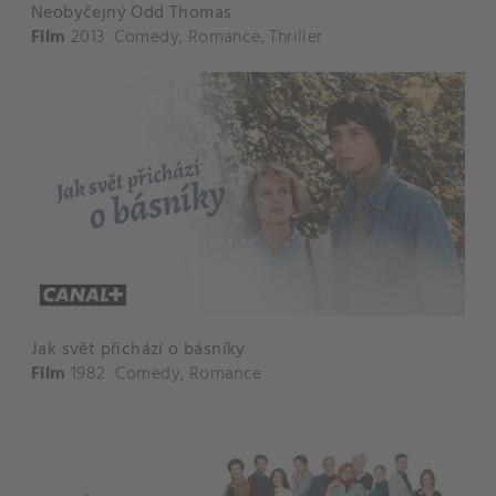
Neobyčejný Odd Thomas
Film
2013
Comedy
,
Romance
,
Thriller
Jak svět přichází o básníky
Film
1982
Comedy
,
Romance