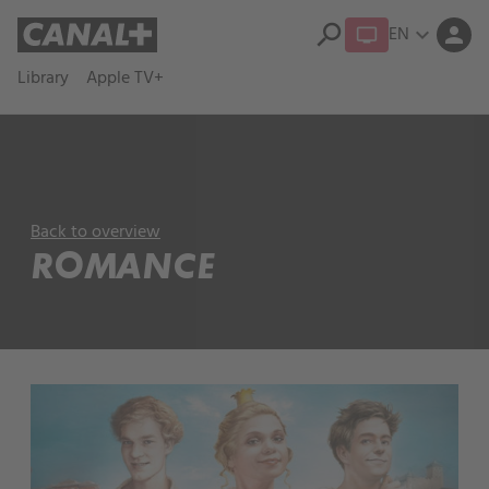
search
EN
expand_more
person
Library
Apple TV+
Back to overview
ROMANCE