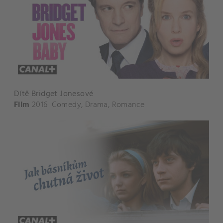
Dítě Bridget Jonesové
Film
2016
Comedy
,
Drama
,
Romance