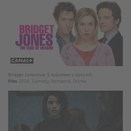
Bridget Jonesová: S rozumem v koncích
Film
2004
Comedy
,
Romance
,
Drama