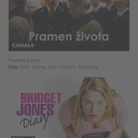
Pramen života
Film
1999
Drama
,
War
,
History
,
Romance