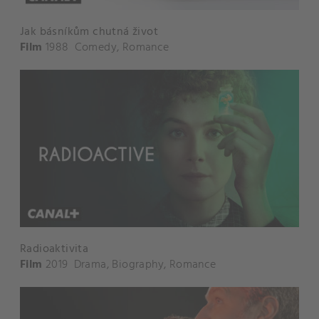
Jak básníkům chutná život
Film
1988
Comedy
,
Romance
Radioaktivita
Film
2019
Drama
,
Biography
,
Romance