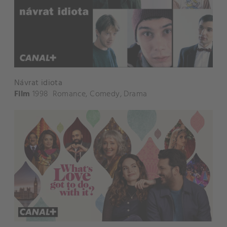
Návrat idiota
Film
1998
Romance
,
Comedy
,
Drama