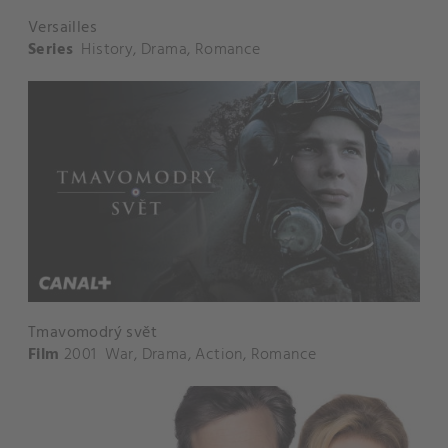
Versailles
Series
History
,
Drama
,
Romance
Tmavomodrý svět
Film
2001
War
,
Drama
,
Action
,
Romance