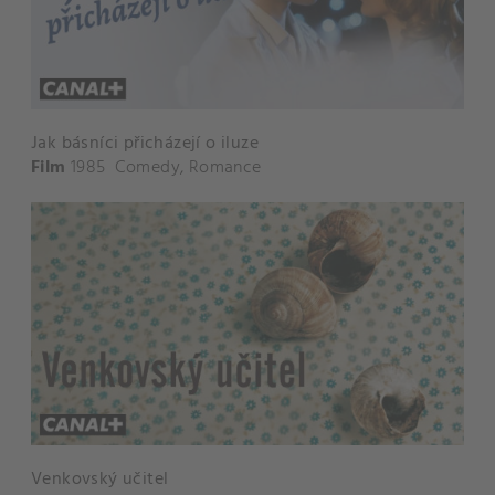
Jak básníci přicházejí o iluze
Film
1985
Comedy
,
Romance
Venkovský učitel