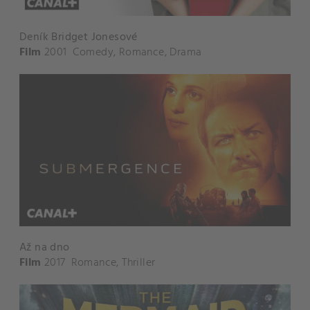
Deník Bridget Jonesové
Film
2001
Comedy
,
Romance
,
Drama
Až na dno
Film
2017
Romance
,
Thriller