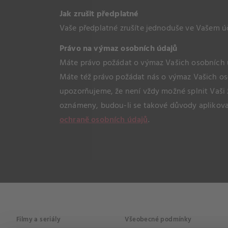
Jak zrušit předplatné
Vaše předplatné zrušíte jednoduše ve Vašem 
Právo na výmaz osobních údajů
Máte právo požádat o výmaz Vašich osobních ú
Máte též právo požádat nás o výmaz Vašich oso
upozorňujeme, že není vždy možné splnit Vaši 
oznámeny, budou-li se takové důvody aplikovat
ochraně osobních údajů
.
Filmy a seriály
Všeobecné podmínky