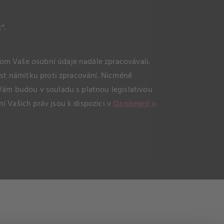
“.
om Vaše osobní údaje nadále zpracovávali.
ést námitku proti zpracování. Nicméně
Vám budou v souladu s platnou legislativou
í Vašich práv jsou k dispozici v
Oznámení o